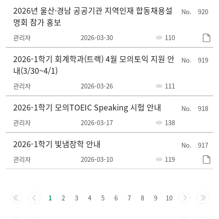
2026년 울산·경남 공공기관 지역인재 합동채용설
920
명회 참가 홍보
관리자
2026-03-30
110
2026-1학기 회계학과(트랙) 4월 모의토익 지원 안
919
내(3/30~4/1)
관리자
2026-03-26
111
2026-1학기 모의TOEIC Speaking 시험 안내
918
관리자
2026-03-17
138
2026-1학기 빛냄장학 안내
917
관리자
2026-03-10
119
주
요
1
2
3
4
5
6
7
8
9
10
정
책-